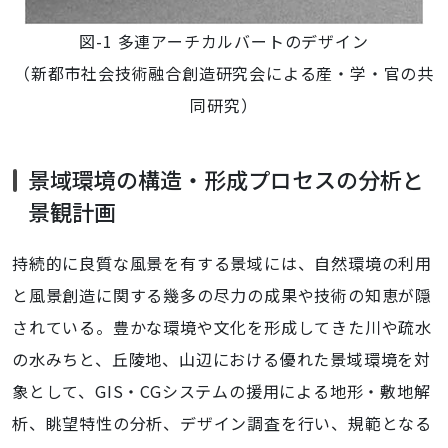
図-1 多連アーチカルバートのデザイン
（新都市社会技術融合創造研究会による産・学・官の共
同研究）
景域環境の構造・形成プロセスの分析と
景観計画
持続的に良質な風景を有する景域には、自然環境の利用
と風景創造に関する幾多の尽力の成果や技術の知恵が隠
されている。豊かな環境や文化を形成してきた川や疏水
の水みちと、丘陵地、山辺における優れた景域環境を対
象として、GIS・CGシステムの援用による地形・敷地解
析、眺望特性の分析、デザイン調査を行い、規範となる