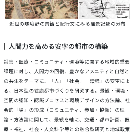
近世の嵯峨野の景観と紀行文にみる風景記述の分布
人間力を高める安寧の都市の構築
災害・医療・コミュニティ・環境等に関する地域的重要
課題に対し、人間力の回復、豊かなアメニティと自然と
の共生をテーマに、「人」「社会」「環境」の安寧によ
る、日本型の健康都市づくりを研究する。景観・環境・
空間の認知・認識プロセスと環境デザインの方法論、社
会的「場」の形成（コミュニティ、参加・協働）の理
論・方法論に関して、景観を軸に、交通・都市計画、医
療・福祉、社会・人文科学等との融合型研究と地域政策