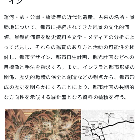
イン
運河・駅・公園・橋梁等の近代化遺産、古来の名所・景
勝地について、都市に持続されてきた風景の文化的価
値、景観的価値を歴史資料や文学・メディアの分析によ
って発見し、それらの鑑賞のあり方と活動の可能性を検
討し、都市デザイン、都市再生計画、観光計画などへの
目標像と手法を探求する。また、インフラと都市形成の
関係、歴史的環境の保全と創造などの観点から、都市形
成の歴史を明らかにすることにより、都市計画の長期的
な方向性を示唆する羅針盤となる資料の蓄積を行う。