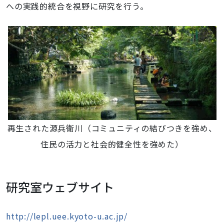
への実践的統合を視野に研究を行う。
再生された源兵衛川（コミュニティの結びつきを強め、
住民の活力と社会的健全性を強めた）
研究室ウェブサイト
http://lepl.uee.kyoto-u.ac.jp/