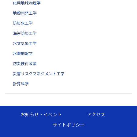
応用地球物理学
地殻開発工学
防災水工学
海岸防災工学
水文気象工学
水際地盤学
防災技術政策
災害リスクマネジメント工学
計算科学
お知らせ・イベント
アクセス
サイトポリシー