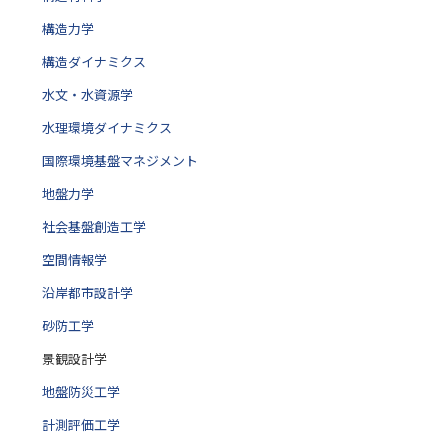
構造力学
構造ダイナミクス
水文・水資源学
水理環境ダイナミクス
国際環境基盤マネジメント
地盤力学
社会基盤創造工学
空間情報学
沿岸都市設計学
砂防工学
景観設計学
地盤防災工学
計測評価工学