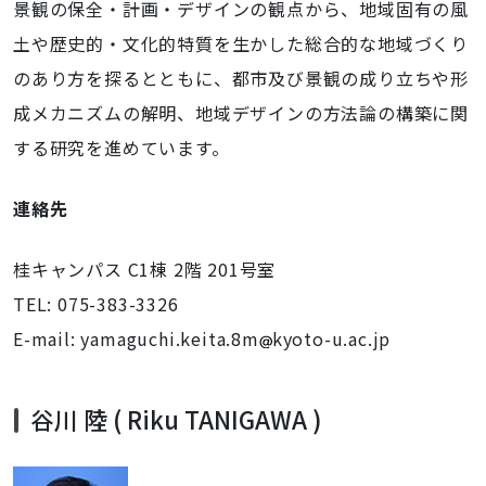
景観の保全・計画・デザインの観点から、地域固有の風
土や歴史的・文化的特質を生かした総合的な地域づくり
のあり方を探るとともに、都市及び景観の成り立ちや形
成メカニズムの解明、地域デザインの方法論の構築に関
する研究を進めています。
連絡先
桂キャンパス C1棟
2階
201号室
TEL: 075-383-3326
E-mail: yamaguchi.keita.8m
kyoto-u.ac.jp
谷川 陸 ( Riku TANIGAWA )