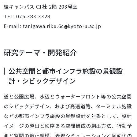
桂キャンパス C1棟
2階
203号室
TEL: 075-383-3328
E-mail: tanigawa.riku.6c
kyoto-u.ac.jp
研究テーマ・開発紹介
公共空間と都市インフラ施設の景観設
計・シビックデザイン
道と公園広場、水辺とウォーターフロント等の公共空間
のシビックデザイン、および高速道路、ターミナル施設
などの都市インフラ施設の景観設計を対象として、設計
イメージの導出と秩序ある空間構成の創出方法、行動予
測と空間の適正規模、表現シミュレーションと図面化の