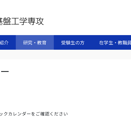
紹介
研究・教育
受験生の方
在学生・教職
ダー
ックカレンダーをご確認ください