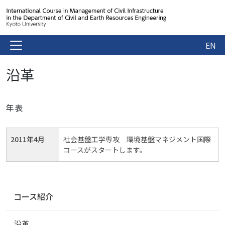
EN
沿革
年表
2011年4月
社会基盤工学専攻 環境基盤マネジメント国際
コースがスタートします。
ナ
コース紹介
ビ
ゲ
沿革
ー